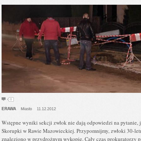
0
ERAWA
Miasto
11.12.2012
Wstępne wyniki sekcji zwłok nie dają odpowiedzi na pytanie, j
Skorupki w Rawie Mazowieckiej. Przypomnijmy, zwłoki 30-letn
znaleziono w przydrożnym wykopie. Cały czas prokuratorzy pr