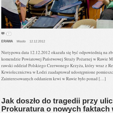
0
ERAWA
Miasto
12.12.2012
Nietypowa data 12.12.2012 okazała się być odpowiednią na zbi
komendzie Powiatowej Państwowej Straży Pożarnej w Rawie Maz
rawski oddział Polskiego Czerwonego Krzyża, który wraz z 
Krwiolecznictwa w Łodzi zaadaptował udostępnione pomieszc
Zainteresowanych oddaniem krwi w Rawie było ponad […]
Jak doszło do tragedii przy uli
Prokuratura o nowych faktach