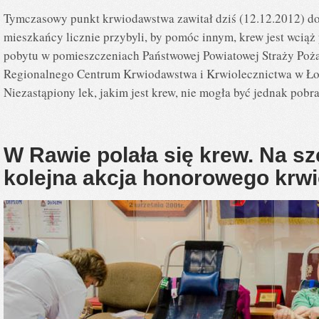
Tymczasowy punkt krwiodawstwa zawitał dziś (12.12.2012) d
mieszkańcy licznie przybyli, by pomóc innym, krew jest wciąż
pobytu w pomieszczeniach Państwowej Powiatowej Straży Poż
Regionalnego Centrum Krwiodawstwa i Krwiolecznictwa w Łodz
Niezastąpiony lek, jakim jest krew, nie mogła być jednak pob
W Rawie polała się krew. Na sz
kolejna akcja honorowego kr