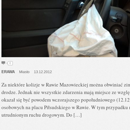
0
ERAWA
Miasto
13.12.2012
Za niektóre kolizje w Rawie Mazowieckiej można obwiniać zi
drodze. Jednak nie wszystkie zdarzenia mają miejsce ze wzgl
okazał się być powodem wczorajszego popołudniowego (12.1
osobowych na placu Piłsudskiego w Rawie. W tym przypadku
utrudnionym ruchu drogowym. Do […]