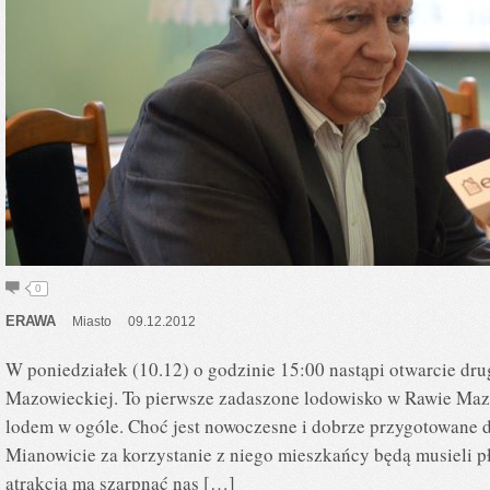
0
ERAWA
Miasto
09.12.2012
W poniedziałek (10.12) o godzinie 15:00 nastąpi otwarcie dr
Mazowieckiej. To pierwsze zadaszone lodowisko w Rawie Mazo
lodem w ogóle. Choć jest nowoczesne i dobrze przygotowane 
Mianowicie za korzystanie z niego mieszkańcy będą musieli 
atrakcja ma szarpnąć nas […]