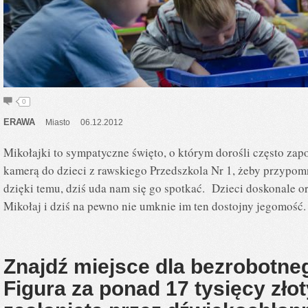
0
ERAWA
Miasto
06.12.2012
Mikołajki to sympatyczne święto, o którym dorośli często zap
kamerą do dzieci z rawskiego Przedszkola Nr 1, żeby przypom
dzięki temu, dziś uda nam się go spotkać. Dzieci doskonale o
Mikołaj i dziś na pewno nie umknie im ten dostojny jegomość
Znajdź miejsce dla bezrobotneg
Figura za ponad 17 tysięcy zło