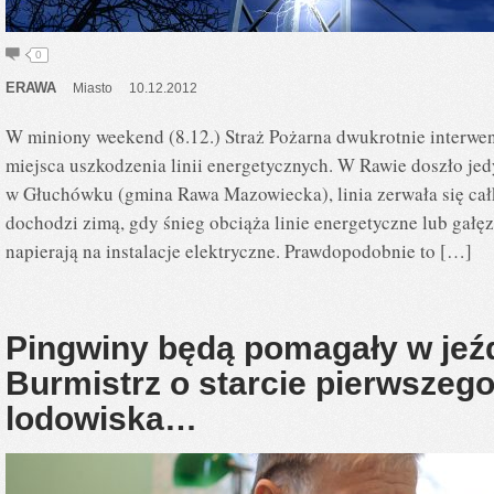
0
ERAWA
Miasto
10.12.2012
W miniony weekend (8.12.) Straż Pożarna dwukrotnie interwe
miejsca uszkodzenia linii energetycznych. W Rawie doszło jedy
w Głuchówku (gmina Rawa Mazowiecka), linia zerwała się cał
dochodzi zimą, gdy śnieg obciąża linie energetyczne lub gałęzi
napierają na instalacje elektryczne. Prawdopodobnie to […]
Pingwiny będą pomagały w jeźd
Burmistrz o starcie pierwszego
lodowiska…