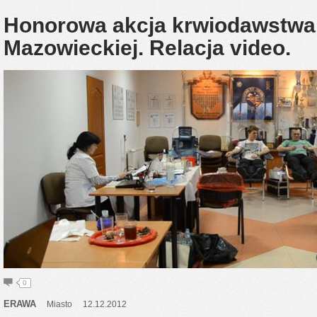
Honorowa akcja krwiodawstwa
Mazowieckiej. Relacja video.
0
ERAWA
Miasto
12.12.2012