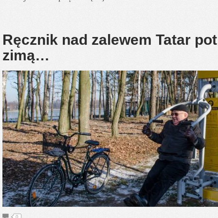
Ręcznik nad zalewem Tatar po
zimą…
0