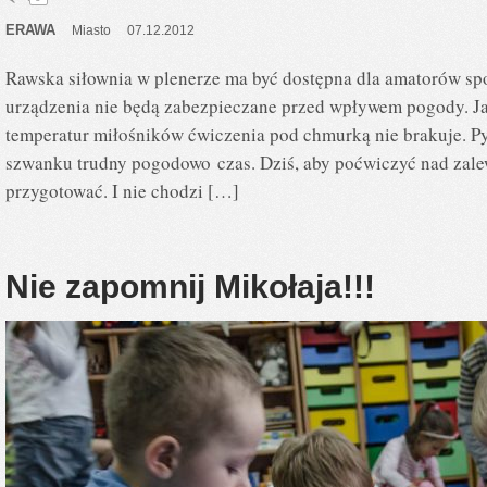
ERAWA
Miasto
07.12.2012
Rawska siłownia w plenerze ma być dostępna dla amatorów spo
urządzenia nie będą zabezpieczane przed wpływem pogody. J
temperatur miłośników ćwiczenia pod chmurką nie brakuje. Pyt
szwanku trudny pogodowo czas. Dziś, aby poćwiczyć nad zale
przygotować. I nie chodzi […]
Nie zapomnij Mikołaja!!!