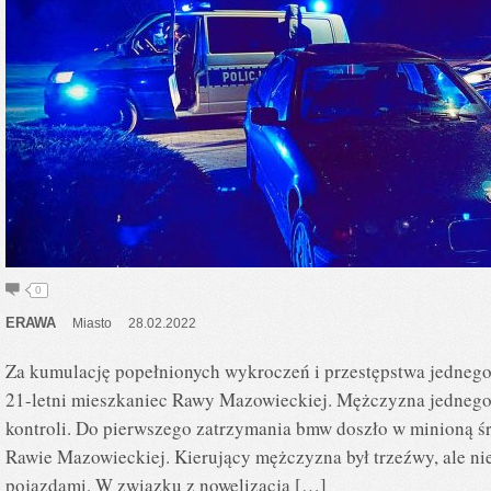
0
ERAWA
Miasto
28.02.2022
Za kumulację popełnionych wykroczeń i przestępstwa jednego
21-letni mieszkaniec Rawy Mazowieckiej. Mężczyzna jednego 
kontroli. Do pierwszego zatrzymania bmw doszło w minioną śr
Rawie Mazowieckiej. Kierujący mężczyzna był trzeźwy, ale ni
pojazdami. W związku z nowelizacja […]