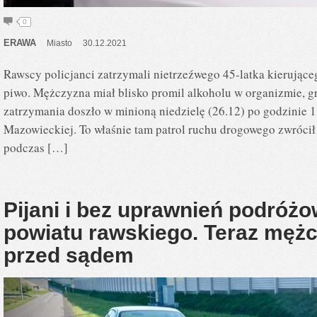
0
ERAWA
Miasto
30.12.2021
Rawscy policjanci zatrzymali nietrzeźwego 45-latka kierujące
piwo. Mężczyzna miał blisko promil alkoholu w organizmie, gr
zatrzymania doszło w minioną niedzielę (26.12) po godzinie 
Mazowieckiej. To właśnie tam patrol ruchu drogowego zwrócił
podczas […]
Pijani i bez uprawnień podróżo
powiatu rawskiego. Teraz męż
przed sądem