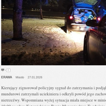
0
ERAWA
Miasto
27.01.2026
Kierujący zignorował policyjny sygnał do zatrzymania i podjął
mundurowi zatrzymali uciekiniera i odkryli powód jego zacho
nietrzeźwy. Wspomniana wyżej sytuacja miała miejsce w minio