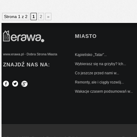
Strona 1 z 2
1
2
»
MIASTO
www.erawa.pl - Dobra Strona Miasta
Kąpielisko „Tatar”...
ZNAJDŹ NAS NA:
Wybierasz się na grzyby? Ich...
Co jeszcze przed nami w...
Remonty, ale i ciągły rozwój...
Wakacje czasem podsumowań w...