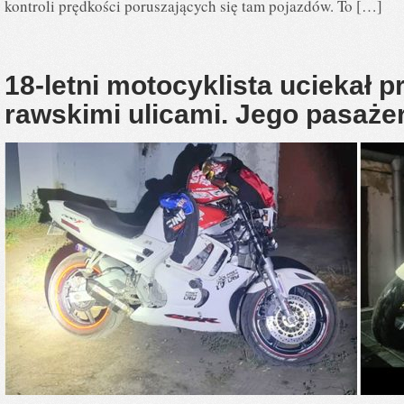
kontroli prędkości poruszających się tam pojazdów. To […]
18-letni motocyklista uciekał p
rawskimi ulicami. Jego pasażer