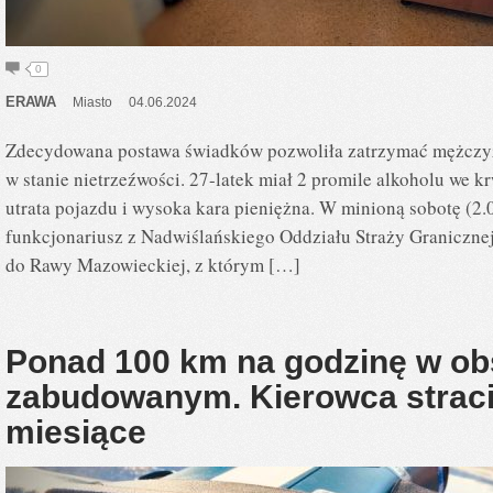
0
ERAWA
Miasto
04.06.2024
Zdecydowana postawa świadków pozwoliła zatrzymać mężczyz
w stanie nietrzeźwości. 27-latek miał 2 promile alkoholu we kr
utrata pojazdu i wysoka kara pieniężna. W minioną sobotę (2.
funkcjonariusz z Nadwiślańskiego Oddziału Straży Graniczne
do Rawy Mazowieckiej, z którym […]
Ponad 100 km na godzinę w ob
zabudowanym. Kierowca stracił
miesiące