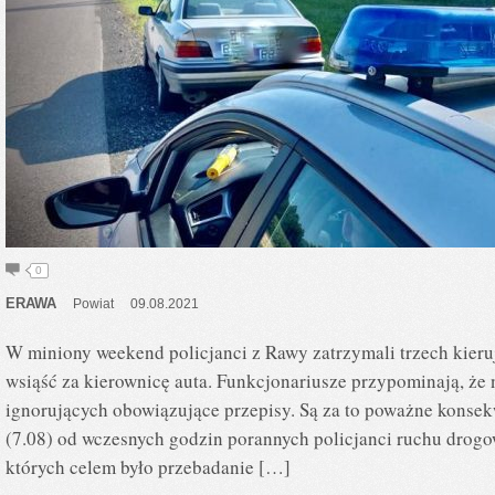
0
ERAWA
Powiat
09.08.2021
W miniony weekend policjanci z Rawy zatrzymali trzech kieru
wsiąść za kierownicę auta. Funkcjonariusze przypominają, że 
ignorujących obowiązujące przepisy. Są za to poważne konsek
(7.08) od wczesnych godzin porannych policjanci ruchu drogo
których celem było przebadanie […]