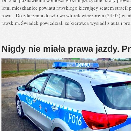
Do 2 lat pozbawienia wolności grozi mężczyźnie, który prowa
letni mieszkaniec powiatu rawskiego kierujący seatem stracił
rowu. Do zdarzenia doszło we wtorek wieczorem (24.05) w mi
rawskim. Świadek powiedział, że kierowca wysiadł z auta i pro
Nigdy nie miała prawa jazdy. Pr