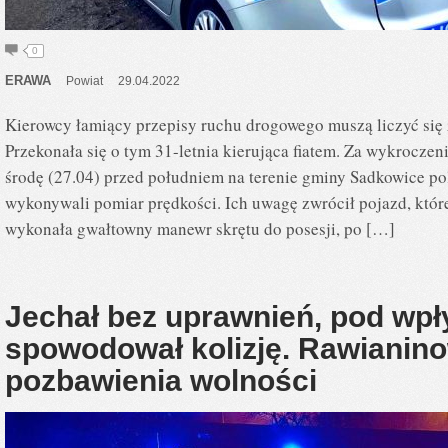
0
ERAWA
Powiat
29.04.2022
Kierowcy łamiący przepisy ruchu drogowego muszą liczyć się
Przekonała się o tym 31-letnia kierująca fiatem. Za wykrocz
środę (27.04) przed południem na terenie gminy Sadkowice po
wykonywali pomiar prędkości. Ich uwagę zwrócił pojazd, któr
wykonała gwałtowny manewr skrętu do posesji, po […]
Jechał bez uprawnień, pod wpł
spowodował kolizję. Rawianinow
pozbawienia wolności